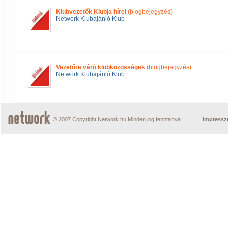
Klubvezetők Klubja hírei
(blogbejegyzés)
Network Klubajánló Klub
Vezetőre váró klubközösségek
(blogbejegyzés)
Network Klubajánló Klub
© 2007 Copyright Network.hu Minden jog fenntartva.
Impress