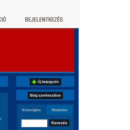
Új bejegyzés
Blog szerkesztése
Közösségben
Mindenben
l