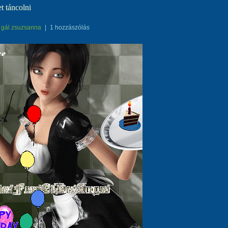
et táncolni
gál zsuzsanna
|
1 hozzászólás