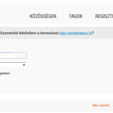
 Szeretnéd kibővíteni a keresésed
más tartalmakra is
?
égekben
Név szerint