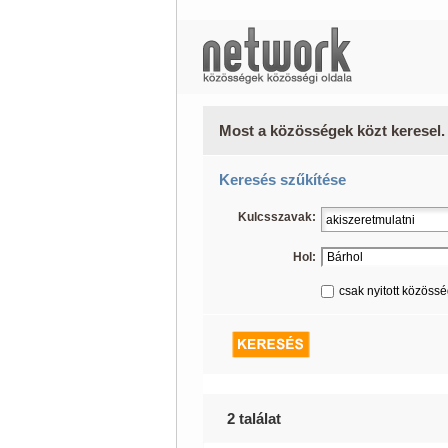
Most a közösségek közt keresel.
Keresés szűkítése
Kulcsszavak:
Hol:
csak nyitott közöss
2 találat