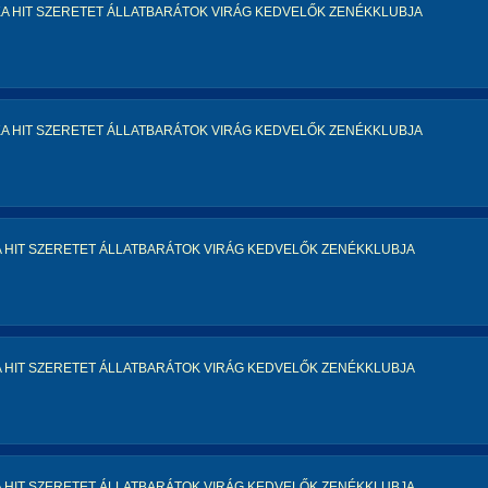
KA HIT SZERETET ÁLLATBARÁTOK VIRÁG KEDVELŐK ZENÉKKLUBJA
KA HIT SZERETET ÁLLATBARÁTOK VIRÁG KEDVELŐK ZENÉKKLUBJA
A HIT SZERETET ÁLLATBARÁTOK VIRÁG KEDVELŐK ZENÉKKLUBJA
A HIT SZERETET ÁLLATBARÁTOK VIRÁG KEDVELŐK ZENÉKKLUBJA
A HIT SZERETET ÁLLATBARÁTOK VIRÁG KEDVELŐK ZENÉKKLUBJA