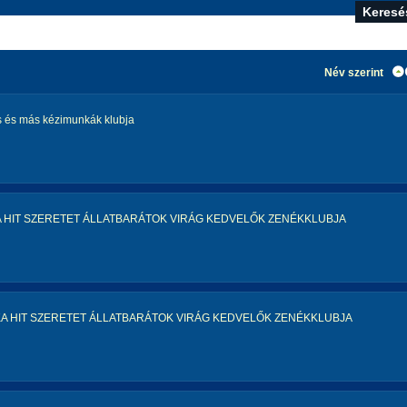
Név szerint
 és más kézimunkák klubja
A HIT SZERETET ÁLLATBARÁTOK VIRÁG KEDVELŐK ZENÉKKLUBJA
KA HIT SZERETET ÁLLATBARÁTOK VIRÁG KEDVELŐK ZENÉKKLUBJA