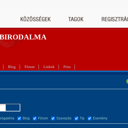
 BIRODALMA
Blog
Fórum
Linkek
Friss
eógaléria
Blog
Fórum
Szavazás
Tip
Esemény